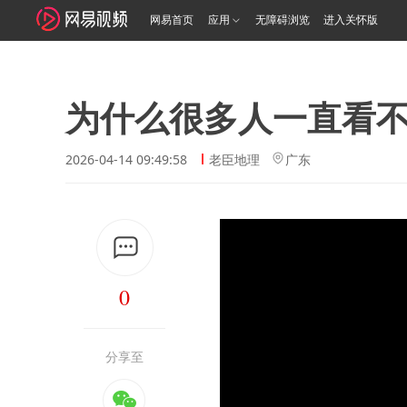
网易首页
应用
无障碍浏览
进入关怀版
为什么很多人一直看
2026-04-14 09:49:58
老臣地理
广东
0
分享至