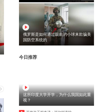
俄罗斯是如何通过眼前的小球来欺骗美
国防空系统的
今日推荐
这所印度大学开学，为什么我国如此重
视？