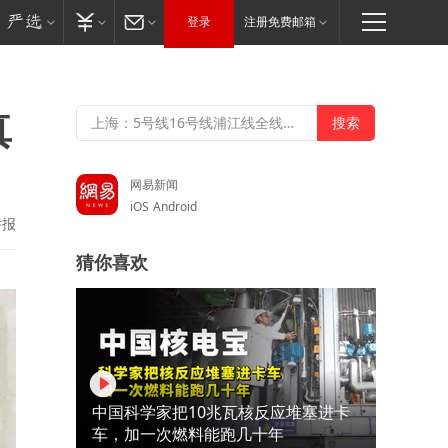
登录
注册免费邮箱
真
网易新闻
iOS
Android
举报
猜你喜欢
中国科学家把10兆瓦核反应堆塞进卡
车，加一次燃料能跑几十年