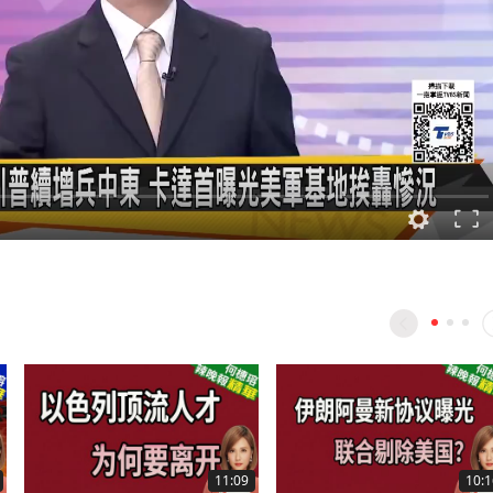
11:09
10:1