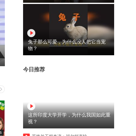
兔子那么可爱，为什么没人把它当宠
物？
今日推荐
这所印度大学开学，为什么我国如此重
视？
6
08:53
10:46