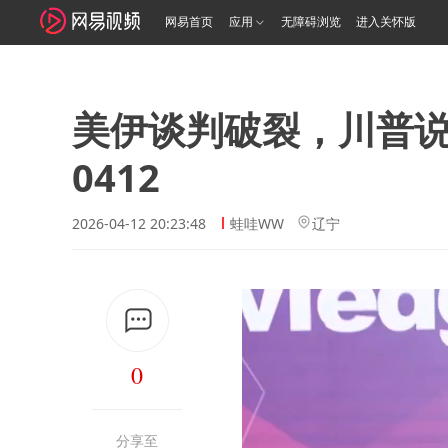
网易首页
应用
无障碍浏览
进入关怀版
美伊谈判破裂，川普
0412
2026-04-12 20:23:48
蛙哇WW
辽宁
0
分享至