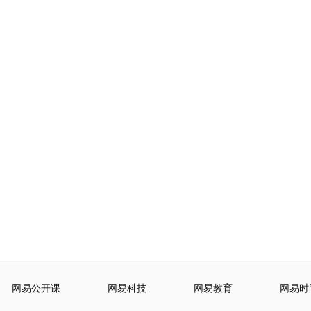
网易公开课
网易科技
网易教育
网易时