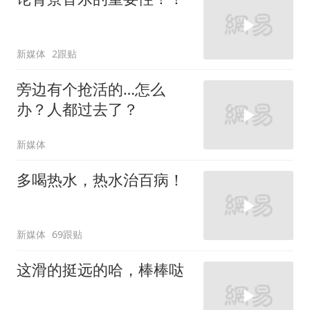
新媒体
2跟贴
旁边有个抢活的…怎么
办？人都过去了？
新媒体
多喝热水，热水治百病！
新媒体
69跟贴
这滑的挺远的哈，棒棒哒