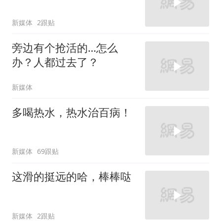
新媒体
2跟贴
旁边有个抢活的…怎么
办？人都过去了？
新媒体
多喝热水，热水治百病！
新媒体
69跟贴
这滑的挺远的哈，棒棒哒
新媒体
2跟贴