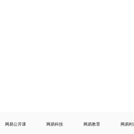
网易公开课
网易科技
网易教育
网易时