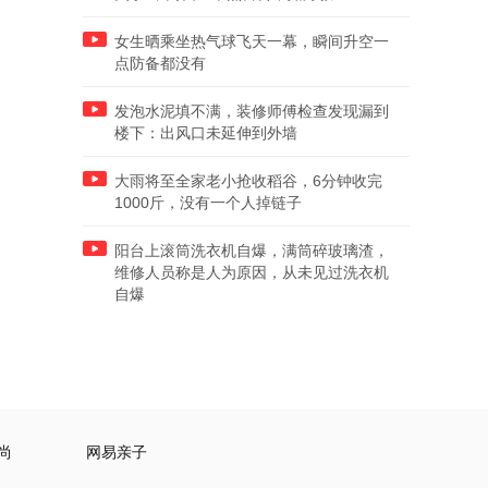
女生晒乘坐热气球飞天一幕，瞬间升空一
点防备都没有
发泡水泥填不满，装修师傅检查发现漏到
楼下：出风口未延伸到外墙
大雨将至全家老小抢收稻谷，6分钟收完
1000斤，没有一个人掉链子
阳台上滚筒洗衣机自爆，满筒碎玻璃渣，
维修人员称是人为原因，从未见过洗衣机
自爆
尚
网易亲子