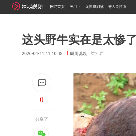
网易首页
应用
无障碍浏览
进入关怀版
这头野牛实在是太惨
2026-04-11 11:10:48
周周说娱
江西
0
分享至