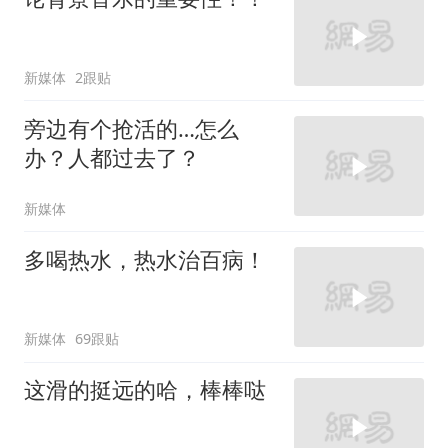
新媒体
2跟贴
旁边有个抢活的…怎么
办？人都过去了？
新媒体
多喝热水，热水治百病！
新媒体
69跟贴
这滑的挺远的哈，棒棒哒