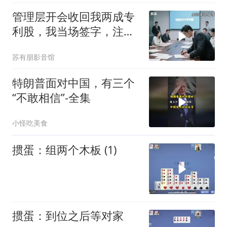
管理层开会收回我两成专
利股，我当场签字，注销
核心技术授权，全员慌了
苏有朋影音馆
特朗普面对中国，有三个
“不敢相信”-全集
小怪吃美食
掼蛋：组两个木板 (1)
掼蛋：到位之后等对家