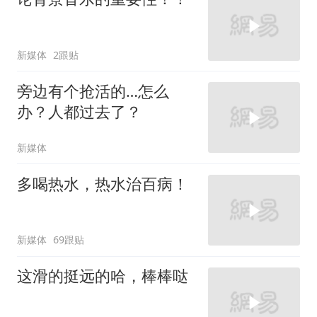
新媒体
2跟贴
旁边有个抢活的…怎么
办？人都过去了？
新媒体
多喝热水，热水治百病！
新媒体
69跟贴
这滑的挺远的哈，棒棒哒