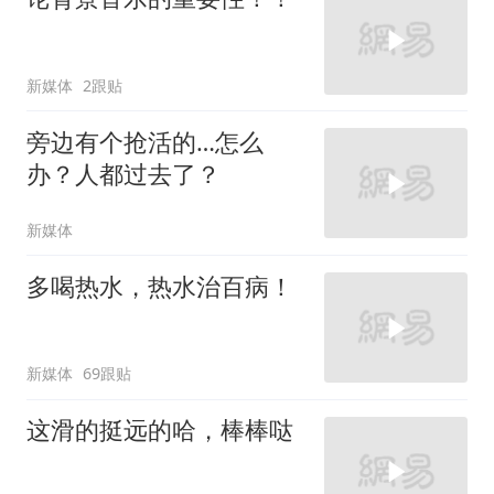
新媒体
2跟贴
旁边有个抢活的…怎么
办？人都过去了？
新媒体
多喝热水，热水治百病！
新媒体
69跟贴
这滑的挺远的哈，棒棒哒