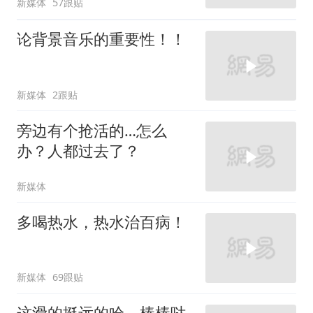
新媒体
57跟贴
论背景音乐的重要性！！
新媒体
2跟贴
旁边有个抢活的…怎么
办？人都过去了？
新媒体
多喝热水，热水治百病！
新媒体
69跟贴
这滑的挺远的哈，棒棒哒