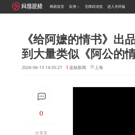
网易首页
应用
无障碍浏览
进入关怀版
《给阿嬷的情书》出品
到大量类似《阿公的
2026-06-15 14:35:27
蓝鲸新闻
上海
0
分享至