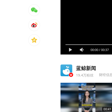
00:00
/
00:37
蓝鲸新闻
财经信
19.4万粉丝
00:41