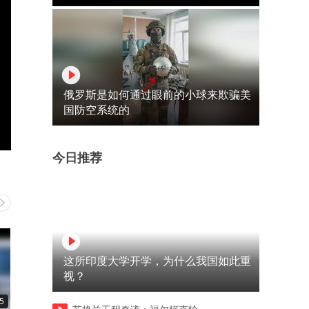
俄罗斯是如何通过眼前的小球来欺骗美
国防空系统的
今日推荐
这所印度大学开学，为什么我国如此重
视？
5
00:08
00:24