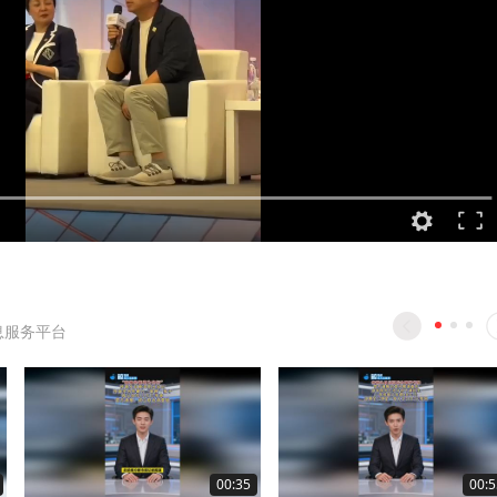
息服务平台
00:35
00:5