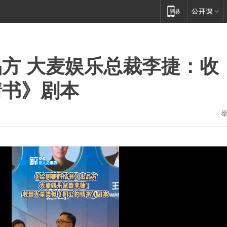
方 大麦娱乐总裁李捷：收
情书》剧本