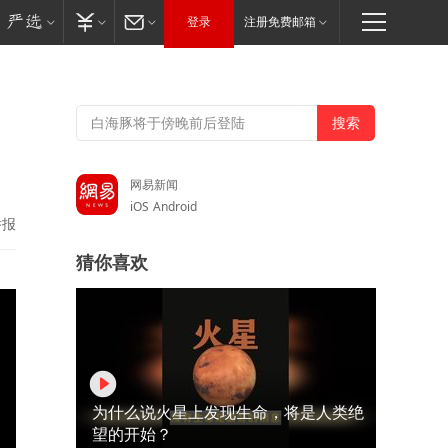
登录
注册免费邮箱
网易新闻
iOS
Android
举报
猜你喜欢
为什么说火星上发现生命，将是人类绝
望的开始？