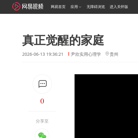
网易首页
应用
无障碍浏览
进入关怀版
真正觉醒的家庭
2026-06-13 19:36:21
尹欣实用心理学
贵州
0
分享至