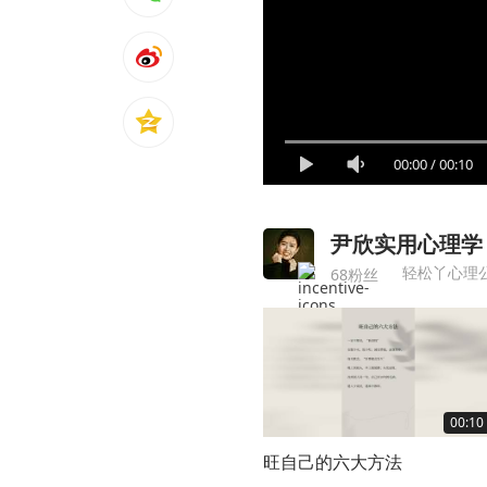
00:00
/
00:10
尹欣实用心理学
68粉丝
00:10
旺自己的六大方法