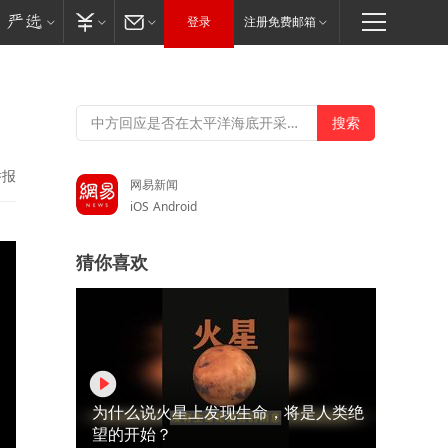
登录
注册免费邮箱
举报
网易新闻
iOS
Android
猜你喜欢
为什么说火星上发现生命，将是人类绝
望的开始？