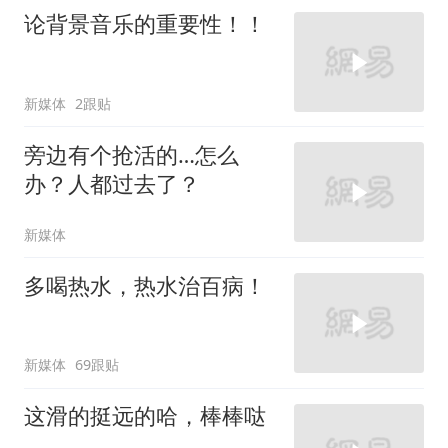
论背景音乐的重要性！！
新媒体
2跟贴
旁边有个抢活的…怎么
办？人都过去了？
新媒体
多喝热水，热水治百病！
新媒体
69跟贴
这滑的挺远的哈，棒棒哒