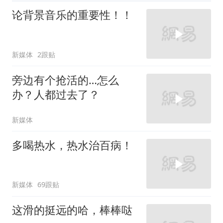
论背景音乐的重要性！！
新媒体
2跟贴
旁边有个抢活的…怎么
办？人都过去了？
新媒体
多喝热水，热水治百病！
新媒体
69跟贴
这滑的挺远的哈，棒棒哒