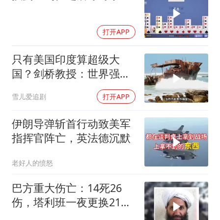
打开APP
只有美国印度算超级大
国？剑桥教授：世界强国
只有4个，没有印度
雪儿爱追剧
打开APP
伊朗导弹斩首行动致美军
指挥官阵亡，英法德沉默
老好人的愤怒
巴方重大伤亡：14死26
伤，塔利班一夜更换21个
官位