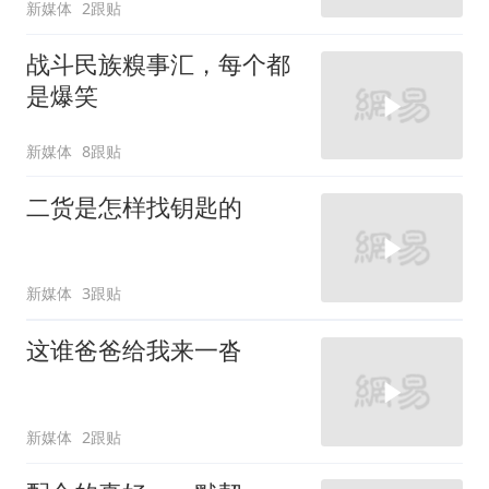
新媒体
2跟贴
战斗民族糗事汇，每个都
是爆笑
新媒体
8跟贴
二货是怎样找钥匙的
新媒体
3跟贴
这谁爸爸给我来一沓
新媒体
2跟贴