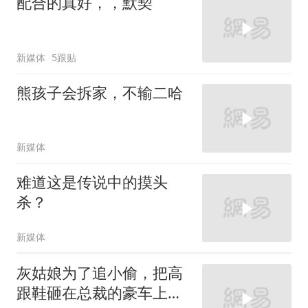
配合的真好，，默契
新媒体
5跟贴
熊孩子会拆家，不输二哈
新媒体
难道这是传说中的摸头
杀？
新媒体
灰姑娘为了追小偷，把高
跟鞋砸在总裁的豪车上，