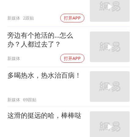
新媒体
2跟贴
打开APP
旁边有个抢活的…怎么
办？人都过去了？
新媒体
打开APP
多喝热水，热水治百病！
新媒体
69跟贴
这滑的挺远的哈，棒棒哒