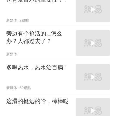
新媒体
2跟贴
旁边有个抢活的…怎么
办？人都过去了？
新媒体
多喝热水，热水治百病！
新媒体
69跟贴
这滑的挺远的哈，棒棒哒