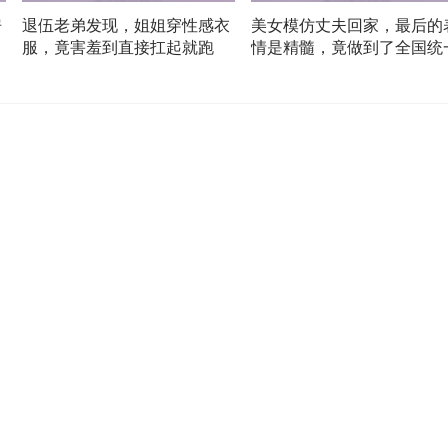
房
退伍老弟发现，姐姐穿性感衣
美女模仿丈夫回家，最后的
解
服，竟害羞到直接扛起就跑
情是精髓，竟做到了全国统