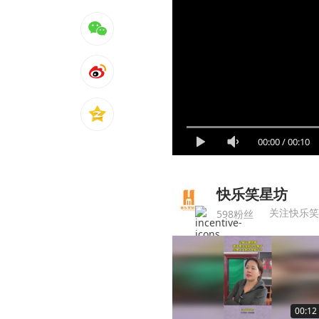
00:00
/
00:10
快乐笑星坊
关注快乐笑
598粉丝
00:12