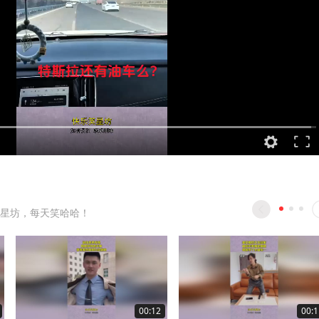
星坊，每天笑哈哈！
00:12
00:1