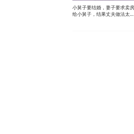
小舅子要结婚，妻子要求卖
给小舅子，结果丈夫做法太
气了