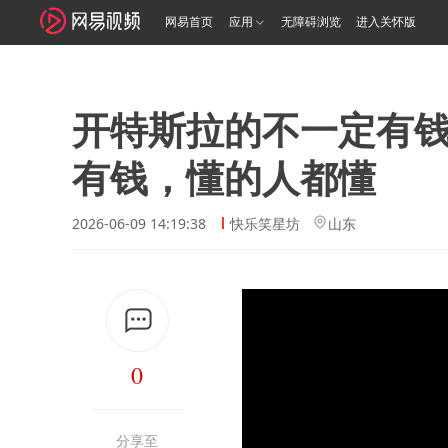
网易首页
应用
无障碍浏览
进入关怀版
开特斯拉的不一定有
有钱，懂的人都懂
2026-06-09 14:19:38
快乐笑星坊
山东
0
分享至