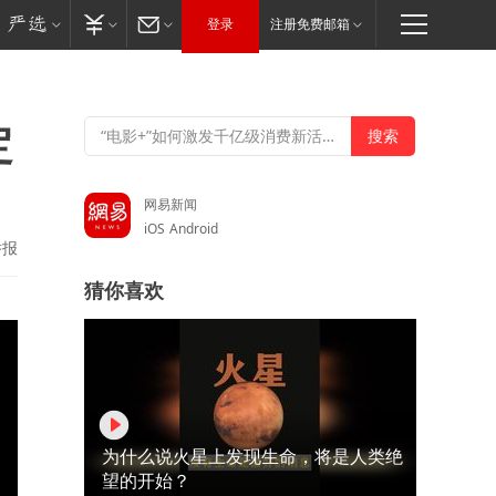
登录
注册免费邮箱
定
网易新闻
iOS
Android
举报
猜你喜欢
为什么说火星上发现生命，将是人类绝
望的开始？