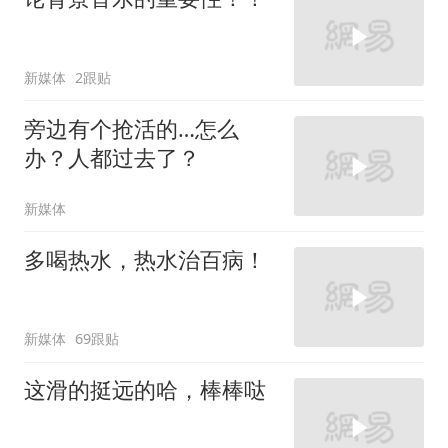
新媒体
2跟贴
旁边有个抢活的…怎么
办？人都过去了？
新媒体
多喝热水，热水治百病！
新媒体
69跟贴
这滑的挺远的哈，棒棒哒