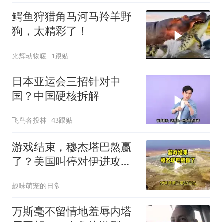
鳄鱼狩猎角马河马羚羊野
狗，太精彩了！
光辉动物暖
1跟贴
日本亚运会三招针对中
国？中国硬核拆解
飞鸟各投林
43跟贴
游戏结束，穆杰塔巴熬赢
了？美国叫停对伊进攻，
让中俄擦了把汗水
趣味萌宠的日常
万斯毫不留情地羞辱内塔