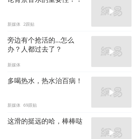
新媒体
2跟贴
旁边有个抢活的…怎么
办？人都过去了？
新媒体
多喝热水，热水治百病！
新媒体
69跟贴
这滑的挺远的哈，棒棒哒