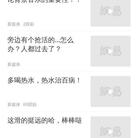
新媒体
2跟贴
旁边有个抢活的…怎么
办？人都过去了？
新媒体
多喝热水，热水治百病！
新媒体
69跟贴
这滑的挺远的哈，棒棒哒