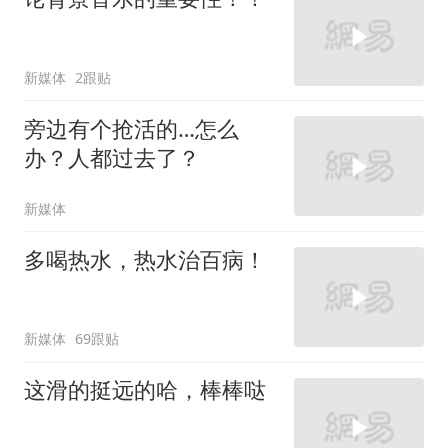
新媒体
2跟贴
旁边有个抢活的…怎么
办？人都过去了？
新媒体
多喝热水，热水治百病！
新媒体
69跟贴
这滑的挺远的哈，棒棒哒