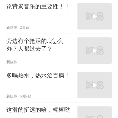
论背景音乐的重要性！！
新媒体
2跟贴
旁边有个抢活的…怎么
办？人都过去了？
新媒体
多喝热水，热水治百病！
新媒体
69跟贴
这滑的挺远的哈，棒棒哒