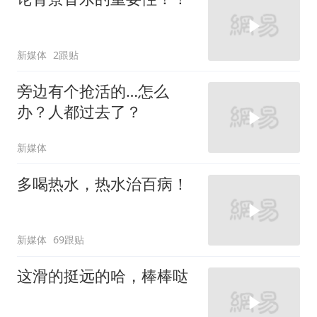
新媒体
2跟贴
旁边有个抢活的…怎么
办？人都过去了？
新媒体
多喝热水，热水治百病！
新媒体
69跟贴
这滑的挺远的哈，棒棒哒