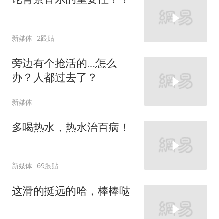
新媒体
2跟贴
旁边有个抢活的…怎么
办？人都过去了？
新媒体
多喝热水，热水治百病！
新媒体
69跟贴
这滑的挺远的哈，棒棒哒