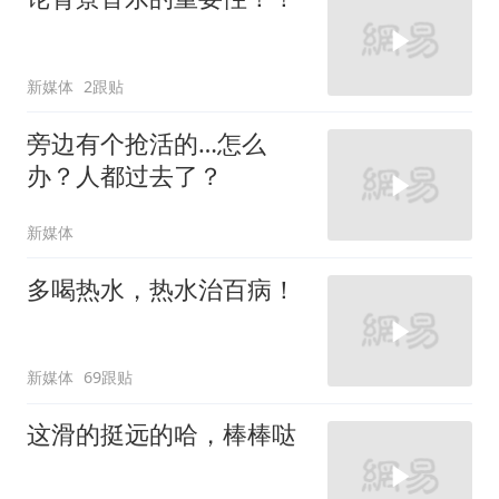
新媒体
2跟贴
旁边有个抢活的…怎么
办？人都过去了？
新媒体
多喝热水，热水治百病！
新媒体
69跟贴
这滑的挺远的哈，棒棒哒