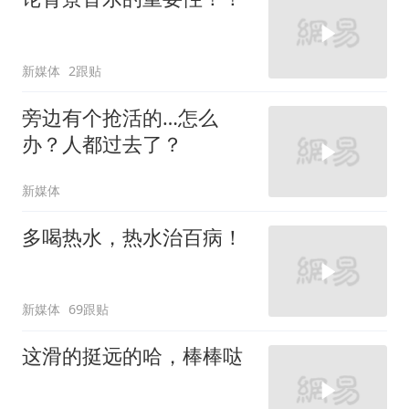
新媒体
2跟贴
旁边有个抢活的…怎么
办？人都过去了？
新媒体
多喝热水，热水治百病！
新媒体
69跟贴
这滑的挺远的哈，棒棒哒