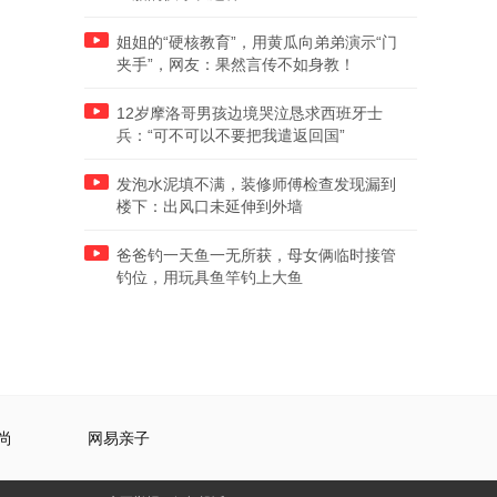
姐姐的“硬核教育”，用黄瓜向弟弟演示“门
夹手”，网友：果然言传不如身教！
12岁摩洛哥男孩边境哭泣恳求西班牙士
兵：“可不可以不要把我遣返回国”
发泡水泥填不满，装修师傅检查发现漏到
楼下：出风口未延伸到外墙
爸爸钓一天鱼一无所获，母女俩临时接管
钓位，用玩具鱼竿钓上大鱼
尚
网易亲子