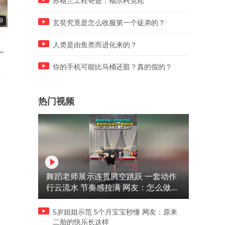
苏格兰工程奇迹：福尔柯克轮
9
00:15
00:34
玄奘究竟是怎么收服第一个徒弟的？
12岁女孩手机被妈妈拿走，直
男子伤人致对方倒地不动，
人类是由鱼类而进化来的？
！
接坐地倚靠墙边，当场嚎啕大
凶男原地被抓，一旁女子坐
哭！
痛哭不止
你的手机可能比马桶还脏？真的假的？
热门视频
舞蹈老师展示连贯腾空跳跃 一套动作
行云流水 节奏感拉满 网友：怎么做到
又舞又武的？
5岁姐姐示范 5个月宝宝秒懂 网友：原来
二胎的快乐长这样