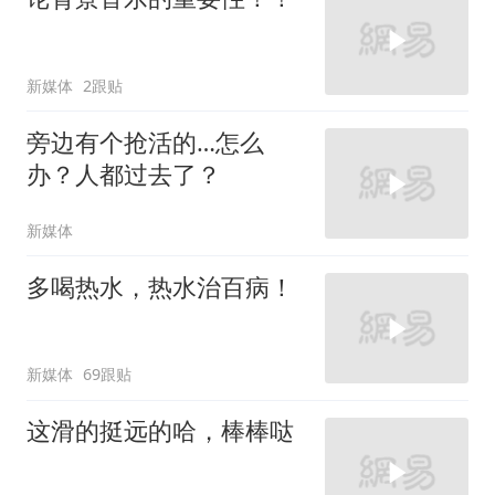
新媒体
2跟贴
旁边有个抢活的…怎么
办？人都过去了？
新媒体
多喝热水，热水治百病！
新媒体
69跟贴
这滑的挺远的哈，棒棒哒