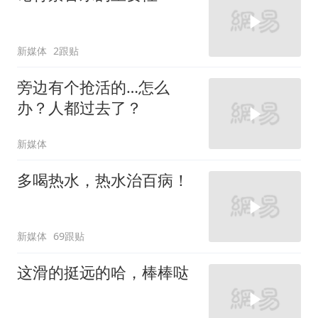
新媒体
2跟贴
旁边有个抢活的…怎么
办？人都过去了？
新媒体
多喝热水，热水治百病！
新媒体
69跟贴
这滑的挺远的哈，棒棒哒