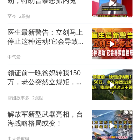
朗，特朗普暴怒抓内鬼
至今
2跟贴
医生最新警告：立刻马上
停止这种运动!它会导致血
栓形成
中气爱
领证前一晚爸妈转我150
万，老公突然立规矩，我
直接说这证不领了！
雪姐故事多
2跟贴
解放军新型武器亮相，台
海战略格局或变！
虫大爱剪辑