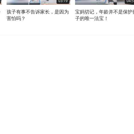
03:19
04:5
会
孩子有事不告诉家长，是因为
宝妈切记，年龄并不是保护
害怕吗？
子的唯一法宝！