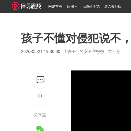
网易首页
应用
无障碍浏览
进入关怀版
孩子不懂对侵犯说不
2026-05-21 19:30:00
孩子们的安全官爸爸
江苏
0
分享至