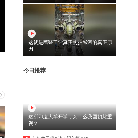
这就是鹰酱工业真正的护城河的真正原
因
今日推荐
这所印度大学开学，为什么我国如此重
视？