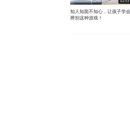
02:53
知人知面不知心，让孩子学
辨别这种游戏！