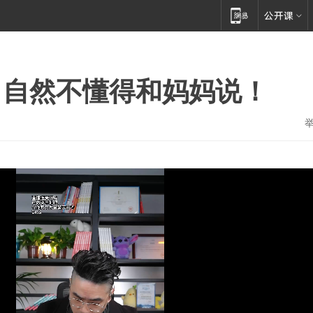
，自然不懂得和妈妈说！