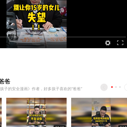
爸爸
孩子的安全漫画》作者，好多孩子喜欢的“爸爸”