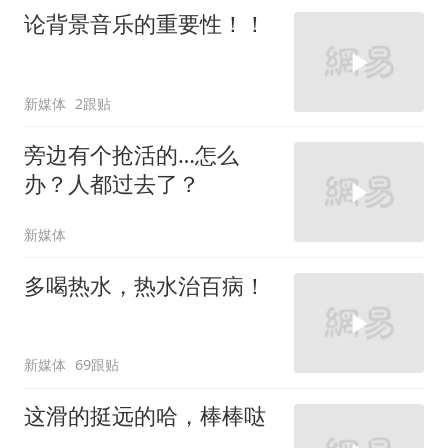
论背景音乐的重要性！！
新媒体
2跟贴
旁边有个抢活的…怎么
办？人都过去了？
新媒体
多喝热水，热水治百病！
新媒体
69跟贴
这滑的挺远的哈，棒棒哒