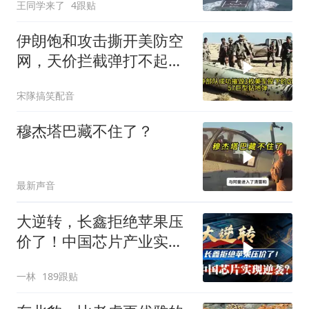
王同学来了
4跟贴
伊朗饱和攻击撕开美防空
网，天价拦截弹打不起，
美式反导神话破灭
宋隊搞笑配音
穆杰塔巴藏不住了？
最新声音
大逆转，长鑫拒绝苹果压
价了！中国芯片产业实现
怎样的逆袭？
一林
189跟贴