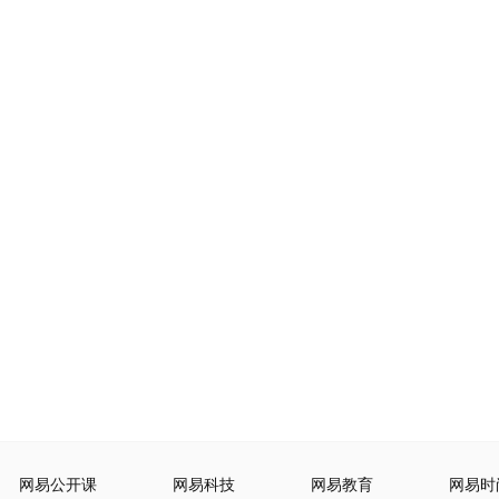
网易公开课
网易科技
网易教育
网易时