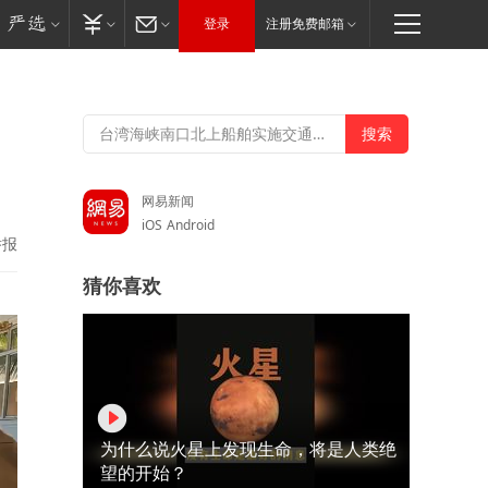
登录
注册免费邮箱
网易新闻
iOS
Android
举报
猜你喜欢
为什么说火星上发现生命，将是人类绝
望的开始？