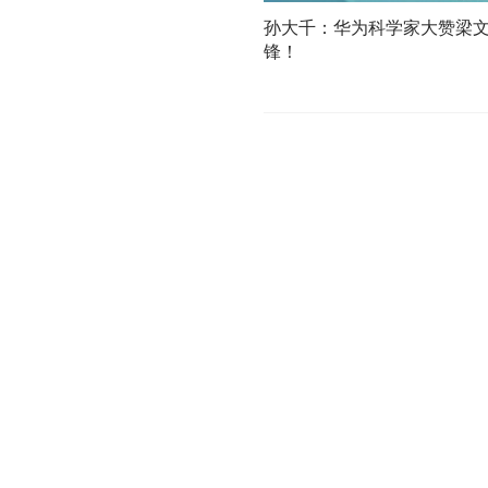
孙大千：华为科学家大赞梁
锋！