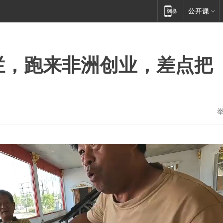
拦，跑来非洲创业，差点把