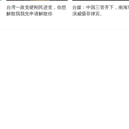
文
台湾一政党硬刚民进党，你想
台媒：中国三管齐下，南海
解散我我先申请解散你
演威慑菲律宾。