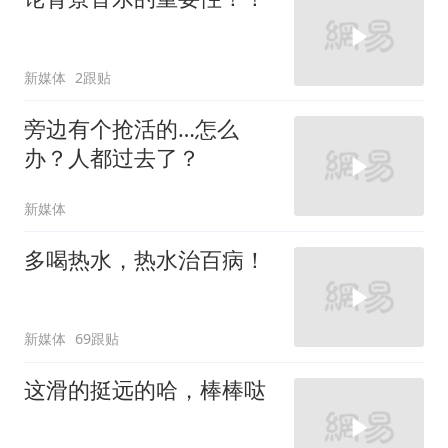
新媒体
2跟贴
旁边有个抢活的…怎么
办？人都过去了？
新媒体
多喝热水，热水治百病！
新媒体
69跟贴
这滑的挺远的哈，棒棒哒