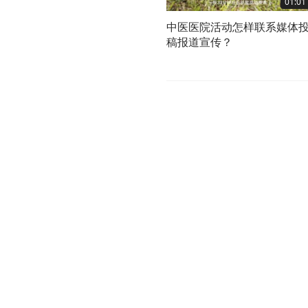
01:01
中医医院活动怎样联系媒体
稿报道宣传？