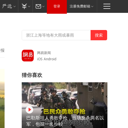
登录
注册免费邮箱
举报
网易新闻
iOS
Android
猜你喜欢
巴勒斯坦人勇敢夺枪，当场反杀两名以
军，包括一名少校