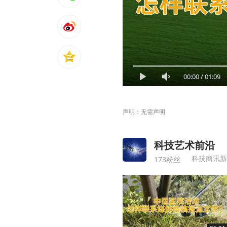
00:00
/
01:09
声明：无需声明
科技艺术前沿
科技商讯新
173粉丝