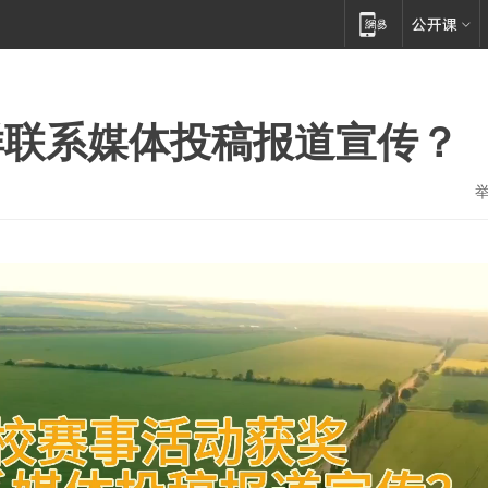
样联系媒体投稿报道宣传？