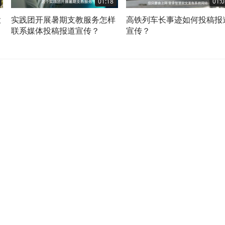
01:18
01:0
投
实践团开展暑期支教服务怎样
高铁列车长事迹如何投稿报
联系媒体投稿报道宣传？
宣传？