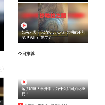
如果人类今天消失，未来的文明能不能
发现我们存在过？
今日推荐
这所印度大学开学，为什么我国如此重
视？
3
00:35
01:47