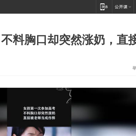
，不料胸口却突然涨奶，直