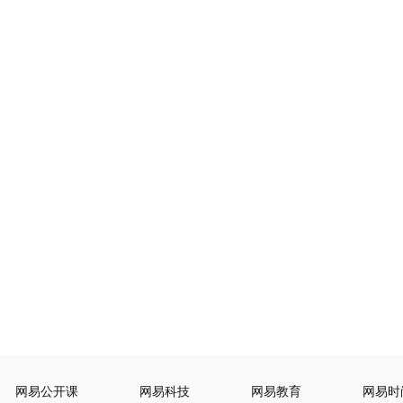
网易公开课
网易科技
网易教育
网易时