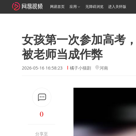
网易首页
应用
无障碍浏览
进入关怀版
女孩第一次参加高考
被老师当成作弊
2026-05-16 16:58:23
橘子小猫剧
河南
0
分享至