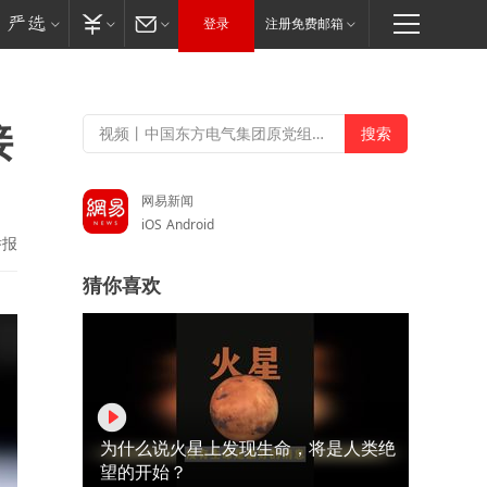
登录
注册免费邮箱
接
网易新闻
iOS
Android
举报
猜你喜欢
为什么说火星上发现生命，将是人类绝
望的开始？