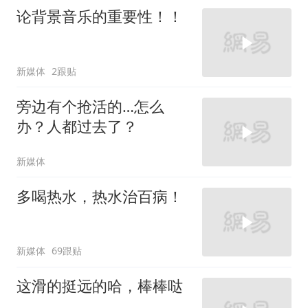
论背景音乐的重要性！！
新媒体
2跟贴
旁边有个抢活的…怎么
办？人都过去了？
新媒体
多喝热水，热水治百病！
新媒体
69跟贴
这滑的挺远的哈，棒棒哒