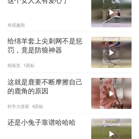
这个女人太有爱心了
奇观趣闻
给绵羊套上尖刺网不是惩
罚，竟是防狼神器
独孤笑
1跟贴
这就是鹿要不断摩擦自己
的鹿角的原因
科学大搜索
4跟贴
还是小兔子靠谱哈哈哈