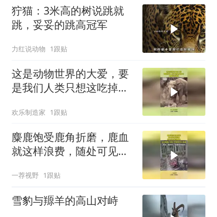
狞猫：3米高的树说跳就
跳，妥妥的跳高冠军
力红说动物
1跟贴
这是动物世界的大爱，要
是我们人类只想这吃掉
它，大象特别善良
欢乐制造家
1跟贴
麋鹿饱受鹿角折磨，鹿血
就这样浪费，随处可见脱
落鹿角！
一荐视野
1跟贴
雪豹与羱羊的高山对峙