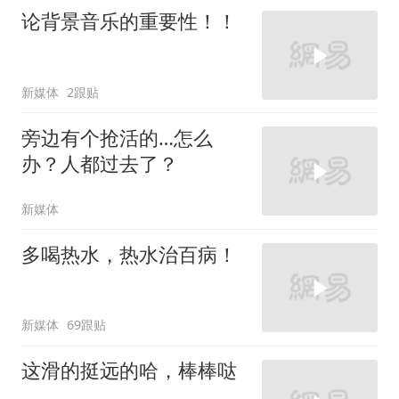
论背景音乐的重要性！！
新媒体
2跟贴
旁边有个抢活的…怎么
办？人都过去了？
新媒体
多喝热水，热水治百病！
新媒体
69跟贴
这滑的挺远的哈，棒棒哒