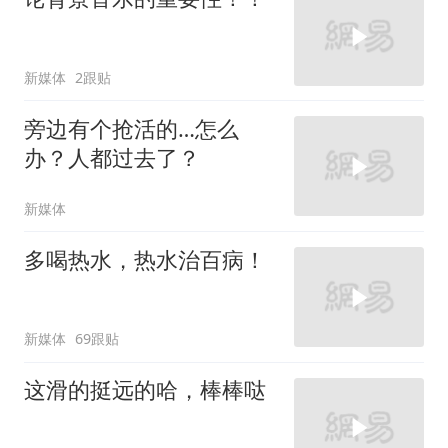
新媒体
2跟贴
旁边有个抢活的…怎么
办？人都过去了？
新媒体
多喝热水，热水治百病！
新媒体
69跟贴
这滑的挺远的哈，棒棒哒