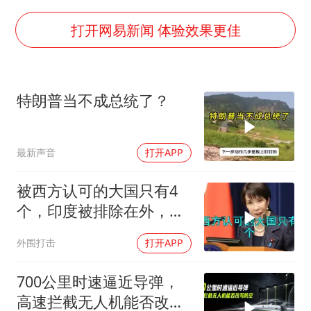
上半年国内居民出游人次34.63亿
浙江最强风雨时段已锁定
打开网易新闻 体验效果更佳
万岁山接盘烂尾恒大文旅城
老人被城管撞倒后离世亲属质疑记录仪
特朗普当不成总统了？
多所幼师院校开设养老专业
薛之谦杭州站演唱会取消
最新声音
打开APP
习近平心系体育强国建设
被西方认可的大国只有4
个，印度被排除在外，为
何只能算准大国？
外围打击
打开APP
700公里时速逼近导弹，
高速拦截无人机能否改写