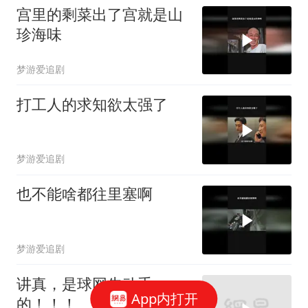
宫里的剩菜出了宫就是山
珍海味
梦游爱追剧
打工人的求知欲太强了
梦游爱追剧
也不能啥都往里塞啊
梦游爱追剧
讲真，是球网先动手
App内打开
的！！！