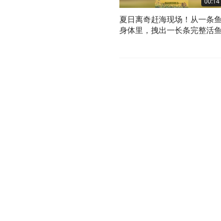
00:14
夏日离奇赶海现场！从一条
身体里，拽出一长条完整活