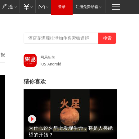
登录
注册免费邮箱
举报
网易新闻
iOS
Android
猜你喜欢
为什么说火星上发现生命，将是人类绝
望的开始？