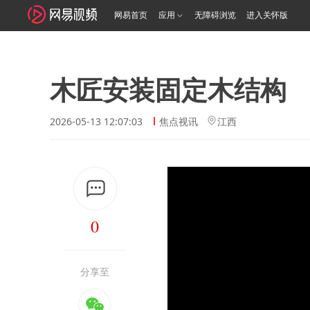
网易首页
应用
无障碍浏览
进入关怀版
木匠安装固定木结构
2026-05-13 12:07:03
焦点视讯
江西
0
分享至