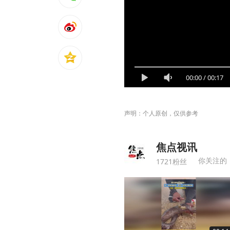
00:00
/
00:17
声明：个人原创，仅供参考
焦点视讯
你关注的
1721粉丝