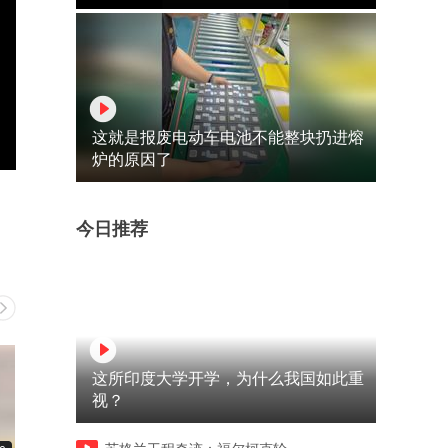
这就是报废电动车电池不能整块扔进熔
炉的原因了
今日推荐
这所印度大学开学，为什么我国如此重
视？