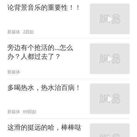
论背景音乐的重要性！！
新媒体
2跟贴
旁边有个抢活的…怎么
办？人都过去了？
新媒体
多喝热水，热水治百病！
新媒体
69跟贴
这滑的挺远的哈，棒棒哒