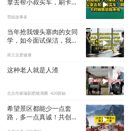
拿去帮小叔买车，刷卡时
销售给我来电！
雪姐故事多
当年抢我馒头塞肉的女同
学，如今面试保洁，我亲
自面她
荷兰豆爱健康
这种老人就是人渣
北京作家编剧肥猪满圈
420跟贴
希望景区都能少一点套
路，多一点真诚！共创良
好旅游环境！