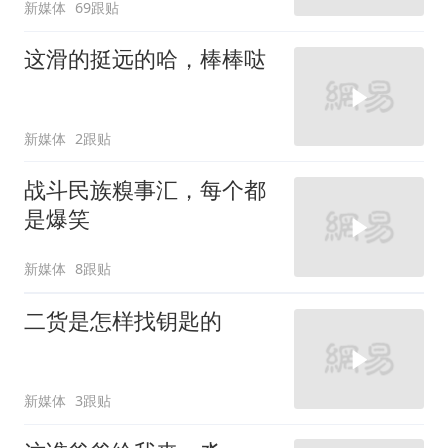
新媒体
69跟贴
这滑的挺远的哈，棒棒哒
新媒体
2跟贴
战斗民族糗事汇，每个都
是爆笑
新媒体
8跟贴
二货是怎样找钥匙的
新媒体
3跟贴