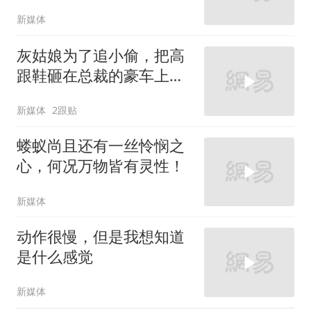
新媒体
灰姑娘为了追小偷，把高
跟鞋砸在总裁的豪车上，
太霸气了
新媒体
2跟贴
蝼蚁尚且还有一丝怜悯之
心，何况万物皆有灵性！
新媒体
动作很慢，但是我想知道
是什么感觉
新媒体