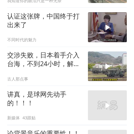
我知道你的眼泪只是一种无奈
认证这张牌，中国终于打
出来了
不同时代的魅力
交涉失败，日本着手介入
台海，不到24小时，解放
军军机3路出动
古人那点事
讲真，是球网先动手
的！！！
新媒体
43跟贴
论背景音乐的重要性！！