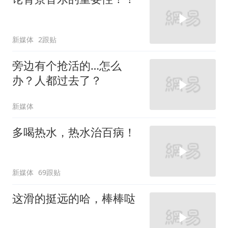
新媒体
2跟贴
旁边有个抢活的…怎么
办？人都过去了？
新媒体
多喝热水，热水治百病！
新媒体
69跟贴
这滑的挺远的哈，棒棒哒