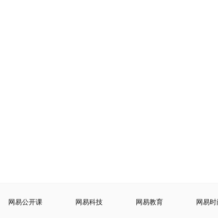
网易公开课
网易科技
网易教育
网易时