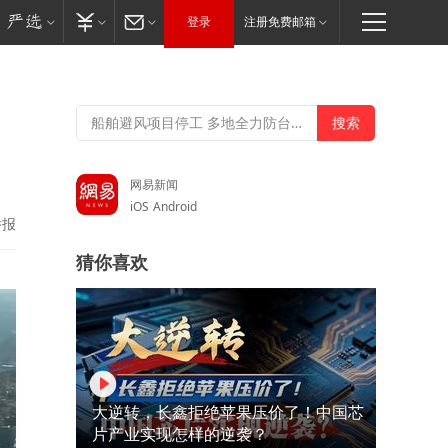
登录
注册免费邮箱
网易新闻
iOS
Android
举报
猜你喜欢
大逆转，长鑫拒绝苹果压价了！中国芯
片产业实现怎样的逆袭？