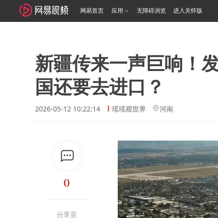
网易首页
应用
无障碍浏览
进入关怀版
新疆传来一声巨响！发
国还要去进口？
2026-05-12 10:22:14
瑶瑶观世界
河南
0
分享至