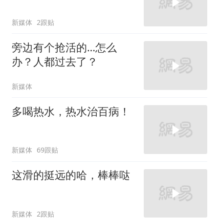
新媒体
2跟贴
旁边有个抢活的…怎么
办？人都过去了？
新媒体
多喝热水，热水治百病！
新媒体
69跟贴
这滑的挺远的哈，棒棒哒
新媒体
2跟贴