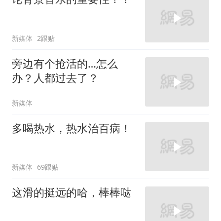
新媒体
2跟贴
旁边有个抢活的…怎么
办？人都过去了？
新媒体
多喝热水，热水治百病！
新媒体
69跟贴
这滑的挺远的哈，棒棒哒