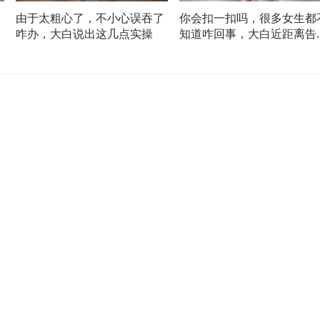
由于太粗心了，不小心误吞了
你会扣一扣吗，很多女生都
几
咋办，大白说出这几点实操
知道咋回事，大白近距离告
你