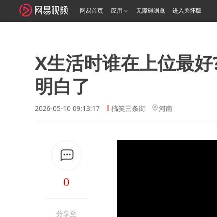
网易首页
应用
无障碍浏览
进入关怀版
X生活时谁在上位最好
明白了
2026-05-10 09:13:17
搞笑三条街
河南
0
分享至