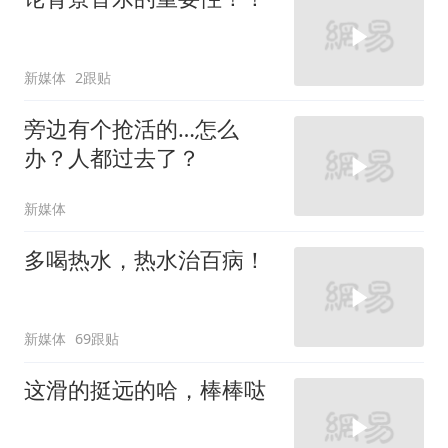
新媒体
2跟贴
旁边有个抢活的…怎么
办？人都过去了？
新媒体
多喝热水，热水治百病！
新媒体
69跟贴
这滑的挺远的哈，棒棒哒